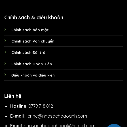
Chính sách & điều khoản
Chính sách bảo mật
Chính sách Vận chuyển
Chính sách Đổi trả
Chính sách Hoàn Tiền
Điều khoản và điều kiện
Liên hệ
Hotline
: 0779.718.812
E-mail
: lienhe@nhasachbaoanh.com
Email
: nhasachbaoanhbook@gmail.com