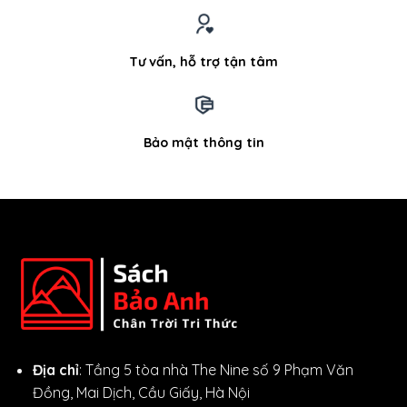
Tư vấn, hỗ trợ tận tâm
Bảo mật thông tin
Địa chỉ
: Tầng 5 tòa nhà The Nine số 9 Phạm Văn
Đồng, Mai Dịch, Cầu Giấy, Hà Nội