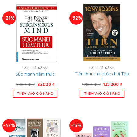
-21%
-32%
SÁCH KỸ NĂNG
SÁCH KỸ NĂNG
Tiền làm chủ cuộc chơi Tập
Sức mạnh tiềm thức
1
Giá
Giá
Giá
Giá
108.000
₫
85.000
₫
198.000
₫
135.000
₫
gốc
hiện
gốc
hiện
là:
tại
là:
tại
THÊM VÀO GIỎ HÀNG
THÊM VÀO GIỎ HÀNG
108.000 ₫.
là:
198.000 ₫.
là:
85.000 ₫.
135.000 
-37%
-13%