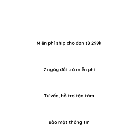
340.000
Miễn phí ship cho đơn từ 299k
7 ngày đổi trả miễn phí
Tư vấn, hỗ trợ tận tâm
Bảo mật thông tin