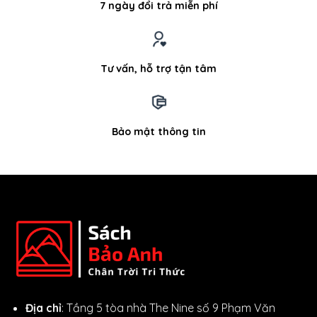
7 ngày đổi trả miễn phí
Tư vấn, hỗ trợ tận tâm
Bảo mật thông tin
Địa chỉ
: Tầng 5 tòa nhà The Nine số 9 Phạm Văn