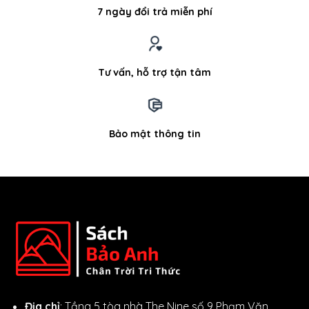
7 ngày đổi trả miễn phí
Tư vấn, hỗ trợ tận tâm
Bảo mật thông tin
Địa chỉ
: Tầng 5 tòa nhà The Nine số 9 Phạm Văn