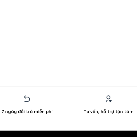
7 ngày đổi trả miễn phí
Tư vấn, hỗ trợ tận tâm