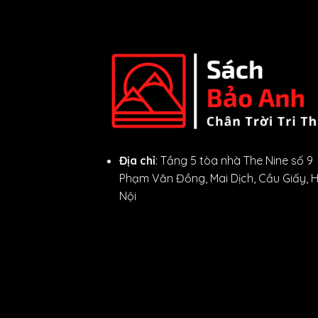
Địa chỉ
: Tầng 5 tòa nhà The Nine số 9
Phạm Văn Đồng, Mai Dịch, Cầu Giấy, 
Nội