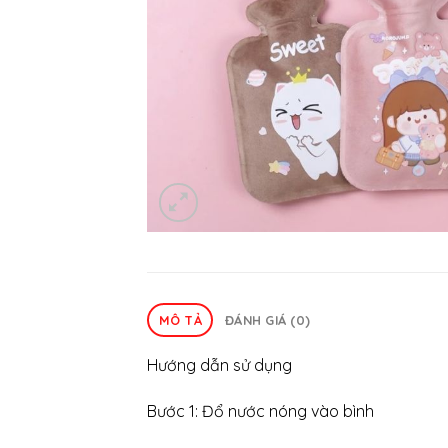
MÔ TẢ
ĐÁNH GIÁ (0)
Hướng dẫn sử dụng
Bước 1: Đổ nước nóng vào bình