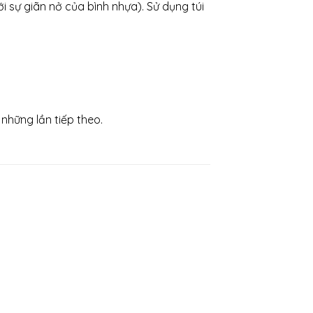
 sự giãn nở của bình nhựa). Sử dụng túi
những lần tiếp theo.