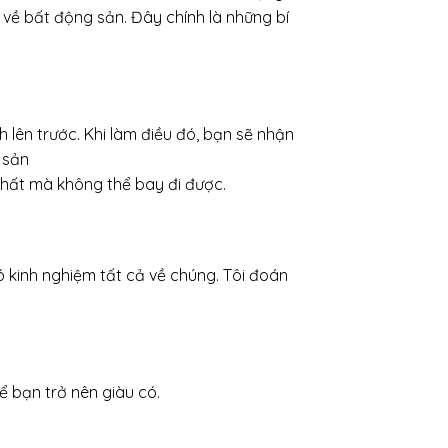
về bất động sản. Đây chính là những bí
 lên trước. Khi làm điều đó, bạn sẽ nhận
 sản
 nhất mà không thể bay đi được.
có kinh nghiệm tất cả về chúng. Tôi đoán
ể bạn trở nên giàu có.