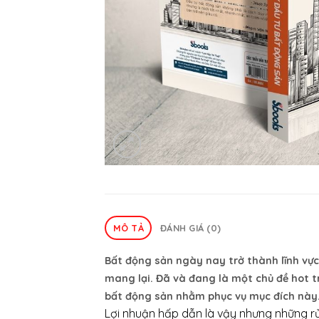
MÔ TẢ
ĐÁNH GIÁ (0)
Bất động sản ngày nay trở thành lĩnh vực
mang lại. Đã và đang là một chủ đề hot t
bất động sản nhằm phục vụ mục đích này
Lợi nhuận hấp dẫn là vậy nhưng những rủ