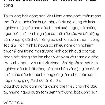
công
Thị trường bất động sản Việt Nam đang phát triển mạnh
mẽ. Cuốn sách tâm huyết này có đủ nội dung và kinh
nghiệm quý, giúp nhà đầu tư mới hoặc ngay cả những
người có nhiều kinh nghiệm có thể hiểu sâu về bất động
sản, pháp lý để thực hiện giao dịch an toàn, thành công.
Tác giả Trần Minh là người có nhiều năm kinh nghiệm
thực tế làm trong môi trường kinh doanh của các tập
đoàn bất động sản lớn nhất Việt Nam và tham gia đào
tạo kinh doanh, đầu tư bất động sản. Ngoài ra, với kinh
nghiệm đầu tư bất động sản cá nhân và việc giúp đỡ rất
nhiều nhà đầu tư thành công cũng làm cho cuốn sách
này mang ý nghĩa thực tế rất lớn.
Đây thực sự là cẩm nang không thể thiếu cho nhà đầu
tư, những người quan tâm đến thị trường bất động sản.
VỀ TÁC GIẢ: