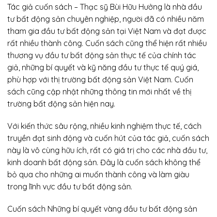
Tác giả cuốn sách – Thạc sỹ Bùi Hữu Hưởng là nhà đầu
tư bất động sản chuyên nghiệp, người đã có nhiều năm
tham gia đầu tư bất động sản tại Việt Nam và đạt được
rất nhiều thành công. Cuốn sách cũng thể hiện rất nhiều
thương vụ đầu tư bất động sản thực tế của chính tác
giả, những bí quyết và kỹ năng đầu tư thực tế quý giá,
phù hợp với thị trường bất động sản Việt Nam. Cuốn
sách cũng cập nhật những thông tin mới nhất về thị
trường bất động sản hiện nay.
Với kiến thức sâu rộng, nhiều kinh nghiệm thực tế, cách
truyền đạt sinh động và cuốn hút của tác giả, cuốn sách
này là vô cùng hữu ích, rất có giá trị cho các nhà đầu tư,
kinh doanh bất động sản. Đây là cuốn sách không thể
bỏ qua cho những ai muốn thành công và làm giàu
trong lĩnh vực đầu tư bất động sản.
Cuốn sách Những bí quyết vàng đầu tư bất động sản