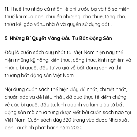
11. Thuế thu nhập cá nhân, lệ phí trước bạ và hồ sơ miễn
thuế khi mua bán, chuyển nhượng, cho thuê, tặng cho,
thừa kế, góp vốn… nhà ở và quyền sử dụng đất…
5. Những Bí Quyết Vàng Đầu Tư Bất Động Sản
Đây là cuốn sách duy nhất tại Việt Nam hiện nay thể
hiện những kỹ năng, kiến thức, công thức, kinh nghiệm và
những bí quyết đầu tư vô giá về bất động sản và thị
trường bất động sản Việt Nam.
Nội dung cuốn sách thể hiện đầy đủ nhất, chi tiết nhất,
chuẩn xác và dễ hiểu nhất, đã qua thực tế kiểm chứng
về các bí quyết đầu tư, kinh doanh và làm giàu từ bất
động sản mà chưa từng được viết bởi cuốn sách nào tại
Việt Nam. Cuốn sách dày 320 trang vừa được Nhà xuất
bản Tài chính phát hành năm 2020.