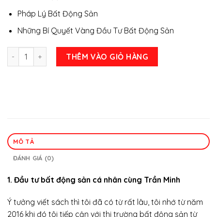
Pháp Lý Bất Động Sản
Những Bí Quyết Vàng Đầu Tư Bất Động Sản
Bộ 5 Cuốn Sách Hay về Bất Động Sản – Bất Động Sản Tư Duy
THÊM VÀO GIỎ HÀNG
MÔ TẢ
ĐÁNH GIÁ (0)
1. Đầu tư bất động sản cá nhân cùng Trần Minh
Ý tưởng viết sách thì tôi đã có từ rất lâu, tôi nhớ từ năm
2016 khi đó tôi tiếp cận với thị trường bất động sản từ