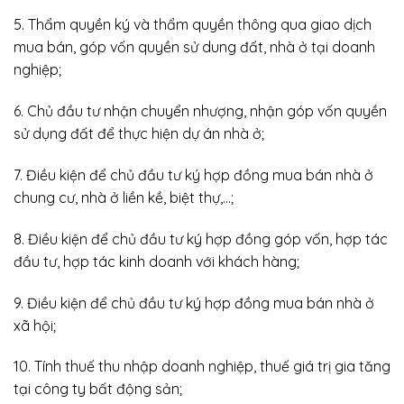
5. Thẩm quyền ký và thẩm quyền thông qua giao dịch
mua bán, góp vốn quyền sử dung đất, nhà ở tại doanh
nghiệp;
6. Chủ đầu tư nhận chuyển nhượng, nhận góp vốn quyền
sử dụng đất để thực hiện dự án nhà ở;
7. Điều kiện để chủ đầu tư ký hợp đồng mua bán nhà ở
chung cư, nhà ở liền kề, biệt thự,…;
8. Điều kiện để chủ đầu tư ký hợp đồng góp vốn, hợp tác
đầu tư, hợp tác kinh doanh với khách hàng;
9. Điều kiện để chủ đầu tư ký hợp đồng mua bán nhà ở
xã hội;
10. Tính thuế thu nhập doanh nghiệp, thuế giá trị gia tăng
tại công ty bất động sản;