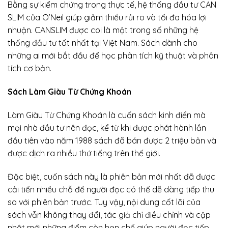
Bằng sự kiểm chứng trong thực tế, hệ thống đầu tư CAN
SLIM của O’Neil giúp giảm thiểu rủi ro và tối đa hóa lợi
nhuận. CANSLIM được coi là một trong số những hệ
thống đầu tư tốt nhất tại Việt Nam. Sách dành cho
những ai mới bắt đầu để học phân tích kỹ thuật và phân
tích cơ bản.
Sách Làm Giàu Từ Chứng Khoán
Làm Giàu Từ Chứng Khoán là cuốn sách kinh điển mà
mọi nhà đầu tư nên đọc, kể từ khi được phát hành lần
đầu tiên vào năm 1988 sách đã bán được 2 triệu bản và
được dịch ra nhiều thứ tiếng trên thế giới.
Đặc biệt, cuốn sách này là phiên bản mới nhất đã được
cải tiến nhiều chỗ để người đọc có thể dễ dàng tiếp thu
so với phiên bản trước. Tuy vậy, nội dung cốt lõi của
sách vẫn không thay đổi, tác giả chỉ điều chỉnh và cập
nhật mới những điểm còn hạn chế giúp người đọc tiếp