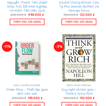
Nguyễn Thành Tiến (Nghĩ
Doanh Chứng Khoán Của
khác 1+2): Để Khởi Nghiệp
Tỷ Phú Warren Buffett Và
Và Kiếm Tiền Hiệu Quả
George Soros
Giá
Giá
Giá
Giá
600.000
₫
498.000
₫
158.000
₫
122.000
₫
gốc
hiện
gốc
hiện
là:
tại
là:
tại
THÊM VÀO GIỎ HÀNG
THÊM VÀO GIỎ HÀNG
600.000 ₫.
là:
158.000 ₫.
là:
498.000 ₫.
122.000
-11%
-3%
SÁCH CHỨNG KHOÁN
SÁCH KINH DOANH
Order Flow – Thiết lập giao
Suy nghĩ và làm giàu –
dịch trên sàn
Think & Grow Rich
Giá
Giá
Giá
Giá
219.000
₫
195.000
₫
198.000
₫
192.000
₫
gốc
hiện
gốc
hiện
là:
tại
là:
tại
THÊM VÀO GIỎ HÀNG
THÊM VÀO GIỎ HÀNG