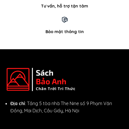
Tư vấn, hỗ trợ tận tâm
Bảo mật thông tin
Địa chỉ
: Tầng 5 tòa nhà The Nine số 9 Phạm Văn
Đồng, Mai Dịch, Cầu Giấy, Hà Nội