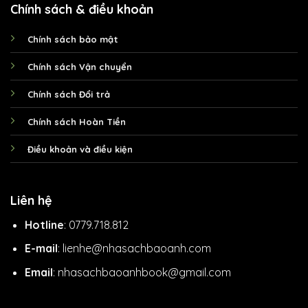
Chính sách & điều khoản
Chính sách bảo mật
Chính sách Vận chuyển
Chính sách Đổi trả
Chính sách Hoàn Tiền
Điều khoản và điều kiện
Liên hệ
Hotline
: 0779.718.812
E-mail
: lienhe@nhasachbaoanh.com
Email
: nhasachbaoanhbook@gmail.com