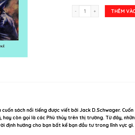
Những Phù Thủy Trên Thương
THÊM VÀ
uốn sách nổi tiếng được viết bởi Jack D.Schwager. Cuốn 
 hay còn gọi là các Phù thủy trên thị trường. Từ đây, như
ời định hướng cho bạn bất kể bạn đầu tư trong lĩnh vực gì.