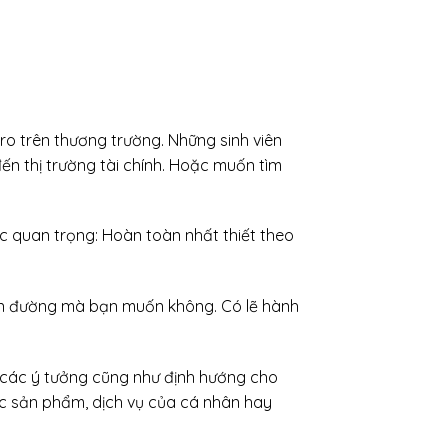
o trên thương trường. Những sinh viên
n thị trường tài chính. Hoặc muốn tìm
 quan trọng: Hoàn toàn nhất thiết theo
con đường mà bạn muốn không. Có lẽ hành
 các ý tưởng cũng như định hướng cho
ác sản phẩm, dịch vụ của cá nhân hay