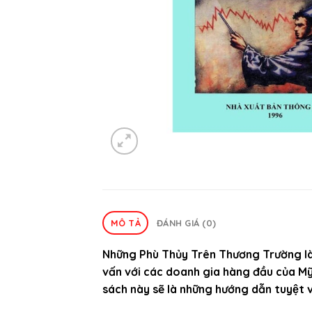
MÔ TẢ
ĐÁNH GIÁ (0)
Những Phù Thủy Trên Thương Trường là c
vấn với các doanh gia hàng đầu của Mỹ,
sách này sẽ là những hướng dẫn tuyệt v