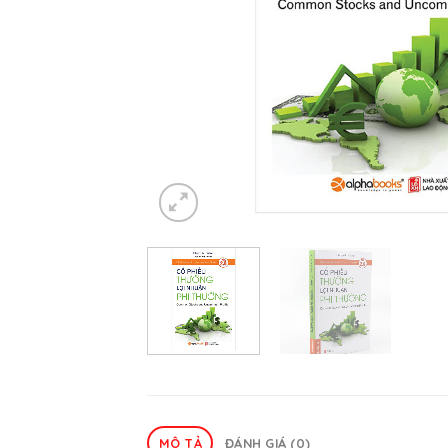
MÔ TẢ
ĐÁNH GIÁ (0)