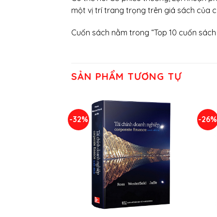
một vị trí trang trọng trên giá sách của 
Cuốn sách nằm trong “Top 10 cuốn sách 
SẢN PHẨM TƯƠNG TỰ
-32%
-26