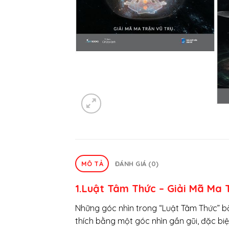
MÔ TẢ
ĐÁNH GIÁ (0)
1.Luật Tâm Thức – Giải Mã Ma 
Những góc nhìn trong “Luật Tâm Thức” bắ
thích bằng một góc nhìn gần gũi, đặc biệ