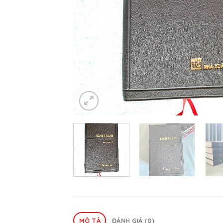
MÔ TẢ
ĐÁNH GIÁ (0)