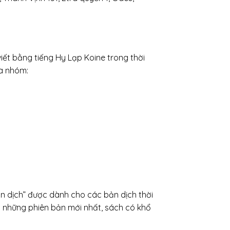
iết bằng tiếng Hy Lạp Koine trong thời
ba nhóm:
bản dịch” được dành cho các bản dịch thời
g những phiên bản mới nhất, sách có khổ