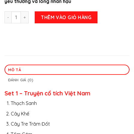
yêu thương và lòng nhân hậu
Trọn Bộ 20 Cuốn Nổi Tiếng Dành Cho Thiếu Nhi Bộ 1 số lượng
THÊM VÀO GIỎ HÀNG
MÔ TẢ
ĐÁNH GIÁ (0)
Set 1 – Truyện cổ tích Việt Nam
Thạch Sanh
Cây Khế
Cây Tre Trăm Đốt