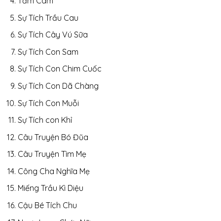
Tấm Cám
Sự Tích Trầu Cau
Sự Tích Cây Vú Sữa
Sự Tích Con Sam
Sự Tích Con Chim Cuốc
Sự Tích Con Dã Chàng
Sự Tích Con Muỗi
Sự Tích con Khỉ
Câu Truyện Bó Đũa
Câu Truyện Tìm Mẹ
Công Cha Nghĩa Mẹ
Miếng Trầu Kì Diệu
Cậu Bé Tích Chu