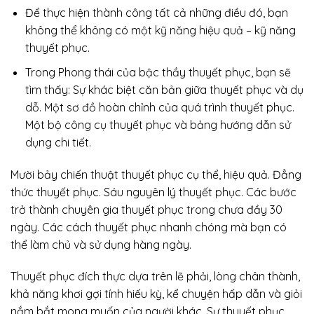
Để thực hiện thành công tất cả những điều đó, bạn
không thể không có một kỹ năng hiệu quả – kỹ năng
thuyết phục.
Trong Phong thái của bậc thầy thuyết phục, bạn sẽ
tìm thấy: Sự khác biệt căn bản giữa thuyết phục và dụ
dỗ. Một sơ đồ hoàn chỉnh của quá trình thuyết phục.
Một bộ công cụ thuyết phục và bảng hướng dẫn sử
dụng chi tiết.
Mười bảy chiến thuật thuyết phục cụ thể, hiệu quả. Đẳng
thức thuyết phục. Sáu nguyên lý thuyết phục. Các bước
trở thành chuyên gia thuyết phục trong chưa đầy 30
ngày. Các cách thuyết phục nhanh chóng mà bạn có
thể làm chủ và sử dụng hàng ngày.
Thuyết phục đích thực dựa trên lẽ phải, lòng chân thành,
khả năng khơi gợi tính hiếu kỳ, kể chuyện hấp dẫn và giỏi
nắm bắt mong muốn của người khác. Sự thuyết phục