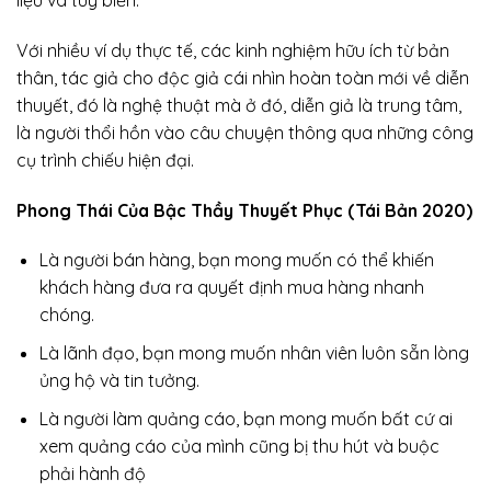
Với nhiều ví dụ thực tế, các kinh nghiệm hữu ích từ bản
thân, tác giả cho độc giả cái nhìn hoàn toàn mới về diễn
thuyết, đó là nghệ thuật mà ở đó, diễn giả là trung tâm,
là người thổi hồn vào câu chuyện thông qua những công
cụ trình chiếu hiện đại.
Phong Thái Của Bậc Thầy Thuyết Phục (Tái Bản 2020)
Là người bán hàng, bạn mong muốn có thể khiến
khách hàng đưa ra quyết định mua hàng nhanh
chóng.
Là lãnh đạo, bạn mong muốn nhân viên luôn sẵn lòng
ủng hộ và tin tưởng.
Là người làm quảng cáo, bạn mong muốn bất cứ ai
xem quảng cáo của mình cũng bị thu hút và buộc
phải hành độ