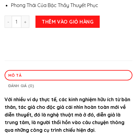
Phong Thái Của Bậc Thầy Thuyết Phục
Combo 2 cuốn sách kỹ năng diễn thuyết: Nghệ Thuật Diễn 
THÊM VÀO GIỎ HÀNG
MÔ TẢ
ĐÁNH GIÁ (0)
Với nhiều ví dụ thực tế, các kinh nghiệm hữu ích từ bản
thân, tác giả cho độc giả cái nhìn hoàn toàn mới về
diễn thuyết, đó là nghệ thuật mà ở đó, diễn giả là
trung tâm, là người thổi hồn vào câu chuyện thông
qua những công cụ trình chiếu hiện đại.