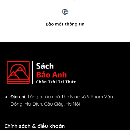
Bảo mật thông tin
Địa chỉ
: Tầng 5 tòa nhà The Nine số 9 Phạm Văn
Đồng, Mai Dịch, Cầu Giấy, Hà Nội
Chính sách & điều khoản