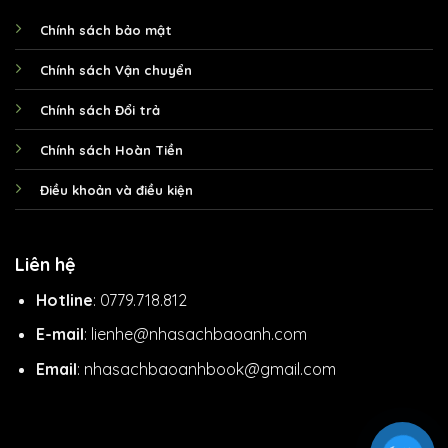
Chính sách bảo mật
Chính sách Vận chuyển
Chính sách Đổi trả
Chính sách Hoàn Tiền
Điều khoản và điều kiện
Liên hệ
Hotline
: 0779.718.812
E-mail
: lienhe@nhasachbaoanh.com
Email
: nhasachbaoanhbook@gmail.com