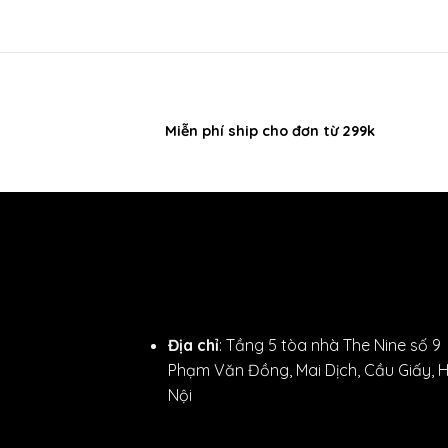
Miễn phí ship cho đơn từ 299k
Địa chỉ
: Tầng 5 tòa nhà The Nine số 9
Phạm Văn Đồng, Mai Dịch, Cầu Giấy, 
Nội