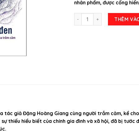
nhân phẩm, được cống hiến
Đại Dương Đen tác giả Đặng
THÊM VÀ
của tác giả Đặng Hoàng Giang cùng người trầm cảm, kể cho
à sự thiếu hiểu biết của chính gia đình và xã hội, đã bị tướ
úc.