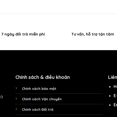
7 ngày đổi trả miễn phí
Tư vấn, hỗ trợ tận tâm
Chính sách & điều khoản
Liê
H
Chính sách bảo mật
E
Hà
Chính sách Vận chuyển
E
Chính sách Đổi trả