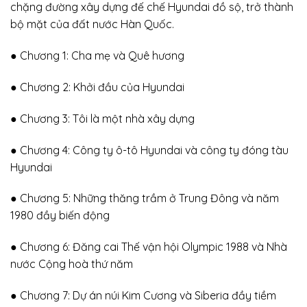
chặng đường xây dựng đế chế Hyundai đồ sộ, trở thành
bộ mặt của đất nước Hàn Quốc.
● Chương 1: Cha mẹ và Quê hương
● Chương 2: Khởi đầu của Hyundai
● Chương 3: Tôi là một nhà xây dựng
● Chương 4: Công ty ô-tô Hyundai và công ty đóng tàu
Hyundai
● Chương 5: Những thăng trầm ở Trung Đông và năm
1980 đầy biến động
● Chương 6: Đăng cai Thế vận hội Olympic 1988 và Nhà
nước Cộng hoà thứ năm
● Chương 7: Dự án núi Kim Cương và Siberia đầy tiềm