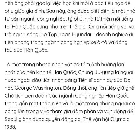
nên ông phải gác lại việc học khi mới ở bậc tiểu học để
phụ giúp gia đình. Sau này, ông được biết đến là một nhà
tư bản ngành công nghiệp, tỷ phú, nhà từ thiện nổi tiếng
tại Hàn Quốc cũng như trên thế giới. Ông nổi tiếng với vai
trò người sáng lập Tập đoàn Hyundai – doanh nghiệp đi
tiên phong trong ngành công nghiệp xe ô-tô và đóng
tàu của Hàn Quốc.
Là một trong những nhân vật có tầm ảnh hưởng lớn
nhất của nền kinh tế Hàn Quốc, Chung Ju-yung là người
nước ngoài đầu tiên nhận bằng Tiến sĩ danh dự của Đại
học George Washington. Đồng thời, ông liên tiếp giữ ghế
Chủ tịch Liên đoàn Các ngành Công nghiệp Hàn Quốc
trong gần một thập niên và là một trong những người có
công lớn trong việc tham gia đàm phán và vận động để
Seoul giành được quyền đăng cai Thế vận hội Olympic
1988.