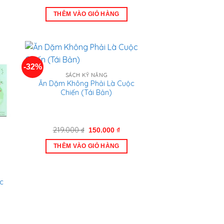
n
gốc
hiện
là:
tại
THÊM VÀO GIỎ HÀNG
110.000 ₫.
là:
000 ₫.
85.000 ₫.
-32%
SÁCH KỸ NĂNG
Ăn Dặm Không Phải Là Cuộc
Chiến (Tái Bản)
Giá
Giá
219.000
₫
150.000
₫
gốc
hiện
là:
tại
THÊM VÀO GIỎ HÀNG
219.000 ₫.
là:
150.000 ₫.
c