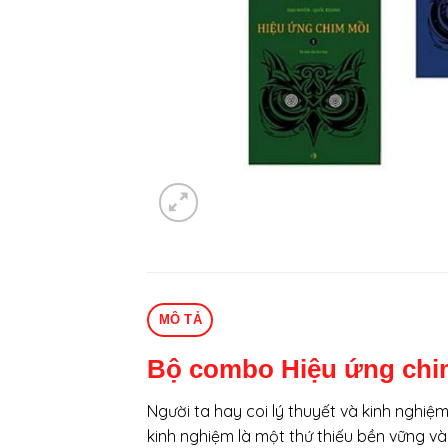
MÔ TẢ
Bộ combo Hiệu ứng chim 
Người ta hay coi lý thuyết và kinh nghiệm
kinh nghiệm là một thứ thiếu bền vững v