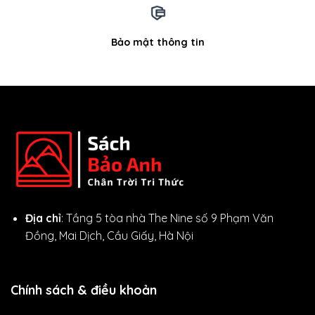
Bảo mật thông tin
Địa chỉ
: Tầng 5 tòa nhà The Nine số 9 Phạm Văn
Đồng, Mai Dịch, Cầu Giấy, Hà Nội
Chính sách & điều khoản