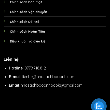
Chính sách bảo mật
Chính sách Vận chuyển
Chính sách Đổi trả
Chính sách Hoàn Tiền
Điều khoản và điều kiện
Liên hệ
Hotline
: 0779.718.812
E-mail
: lienhe@nhasachbaoanh.com
Email
: nhasachbaoanhbook@gmail.com