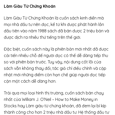
Làm Giàu Từ Chứng Khoán
Làm Giàu Từ Chứng Khoán là cuốn sách kinh điển mà
mọi nhà đầu tư nên đọc, kể từ khi được phát hành lần
đầu tiên vào năm 1988 sách đã bán được 2 triệu bản và
được dịch ra nhiều thứ tiếng trên thế giới.
Đặc biệt, cuốn sách này là phiên bản mới nhất đã được
cải tiến nhiều chỗ để người đọc có thể dễ dàng tiếp thu
so với phiên bản trước. Tuy vậy, nội dung cốt lõi của
sách vẫn không thay đổi, tác giả chỉ điều chỉnh và cập
nhật mới những điểm còn hạn chế giúp người đọc tiếp
cận một cách dễ dàng hơn.
Trải qua mọi loại hình thị trường, cuốn sách bán chạy
nhất của William J. O’Neil – How to Make Money in
Stocks hay Làm giàu từ chứng khoán, đã đem lại bí kíp
thành công cho hơn 2 triệu nhà đầu tư. Hệ thống đầu tư