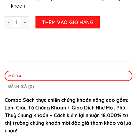
khoán
Combo Sách tự học chứng khoán thực chiến nâng cao số lư
THÊM VÀO GIỎ HÀNG
MÔ TẢ
ĐÁNH GIÁ (0)
Combo Sách thực chiến chứng khoán nâng cao gồm:
Làm Giàu Từ Chứng Khoán + Giao Dịch Như Một Phù
Thuỷ Chứng Khoán + Cách kiếm lợi nhuận 18.000% từ
thị trường chứng khoán mời độc giả tham khảo và lựa
chọn!