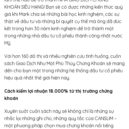
KHOÁN SIÊU HẠNG! Bạn sẽ có được những kiến thức quý
giá khi Mark chia sẻ những bài học kinh nghiệm, các sự
thật về đầu tư và những bí quyết cụ thể mà ông đã đúc
kết trong hơn 30 năm kinh nghiệm để trở thành một
trong những nhà đầu tư cổ phiếu thành công nhất nước
Mỹ.
Với hơn 160 đồ thị và nhiều nghiên cứu tình huống, cuốn
sách Giao Dịch Như Một Phù Thủy Chứng Khoán sẽ mang
đến cho bạn một trong những hệ thống đầu tư cổ phiếu
hiệu quả nhất thế giới hiện nay.
Cách kiếm lợi nhuận 18.000% từ thị trường chứng
khoán
Xuyên suốt cuốn sách này sẽ không chỉ là những sự
nhắc lại những ghi chú, những quy tắc của CANSLIM –
một phương pháp chọn mua chứng khoán nổi tiếng