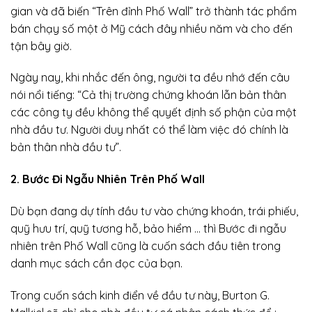
gian và đã biến “Trên đỉnh Phố Wall” trở thành tác phẩm
bán chạy số một ở Mỹ cách đây nhiều năm và cho đến
tận bây giờ.
Ngày nay, khi nhắc đến ông, người ta đều nhớ đến câu
nói nổi tiếng: “Cả thị trường chứng khoán lẫn bản thân
các công ty đều không thể quyết định số phận của một
nhà đầu tư. Người duy nhất có thể làm việc đó chính là
bản thân nhà đầu tư”.
2. Bước Đi Ngẫu Nhiên Trên Phố Wall
Dù bạn đang dự tính đầu tư vào chứng khoán, trái phiếu,
quỹ hưu trí, quỹ tương hỗ, bảo hiểm … thì Bước đi ngẫu
nhiên trên Phố Wall cũng là cuốn sách đầu tiên trong
danh mục sách cần đọc của bạn.
Trong cuốn sách kinh điển về đầu tư này, Burton G.