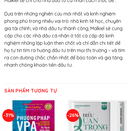
Malkiel sẽ chỉ cho nhà đầu tư cá nhân cách thức để :
Dựa trên những nghiên cứu mới nhất và kinh nghiệm
phong phú trong nhiều vai trò: nhà kinh tế học, chuyên
gia tài chính, và nhà đầu tư thành công, Malkiel sẽ cung
cấp cho các nhà đầu cá nhân ở tất cả cấp độ kinh
nghiệm những lập luận then chốt và chỉ dẫn chi tiết để
họ tự tin tìm ra hướng đầu tư trên mọi thị trường – và tìm
ra con đường chắc chắn nhất để bảo toàn và gia tăng
nhanh chóng khoản tiền đầu tư.
SẢN PHẨM TƯƠNG TỰ
-31%
-26%