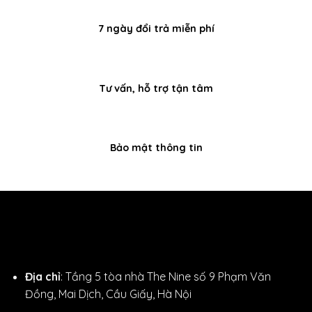
7 ngày đổi trả miễn phí
Tư vấn, hỗ trợ tận tâm
Bảo mật thông tin
Địa chỉ
: Tầng 5 tòa nhà The Nine số 9 Phạm Văn
Đồng, Mai Dịch, Cầu Giấy, Hà Nội