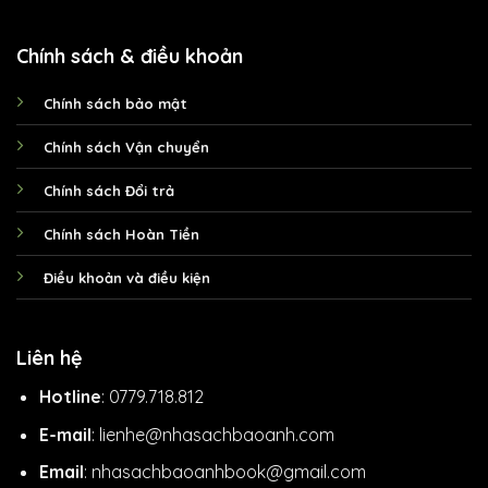
Chính sách & điều khoản
Chính sách bảo mật
Chính sách Vận chuyển
Chính sách Đổi trả
Chính sách Hoàn Tiền
Điều khoản và điều kiện
Liên hệ
Hotline
: 0779.718.812
E-mail
: lienhe@nhasachbaoanh.com
Email
: nhasachbaoanhbook@gmail.com