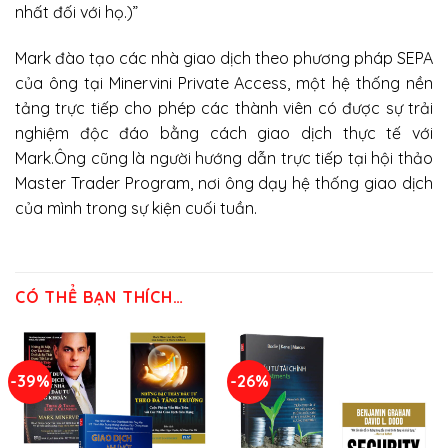
nhất đối với họ.)”
Mark đào tạo các nhà giao dịch theo phương pháp SEPA
của ông tại Minervini Private Access, một hệ thống nền
tảng trực tiếp cho phép các thành viên có được sự trải
nghiệm độc đáo bằng cách giao dịch thực tế với
Mark.Ông cũng là người hướng dẫn trực tiếp tại hội thảo
Master Trader Program, nơi ông dạy hệ thống giao dịch
của mình trong sự kiện cuối tuần.
CÓ THỂ BẠN THÍCH…
-39%
-26%