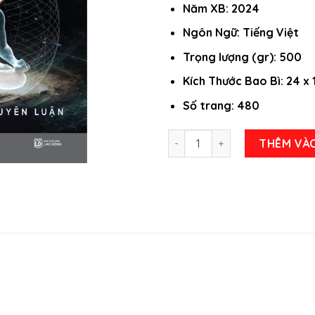
Năm XB: 2024
Ngôn Ngữ: Tiếng Việt
Trọng lượng (gr): 500
Kích Thước Bao Bì: 24 x 
Số trang: 480
Luật Tâm Thức - Vũ Trụ Nhất
THÊM VÀ