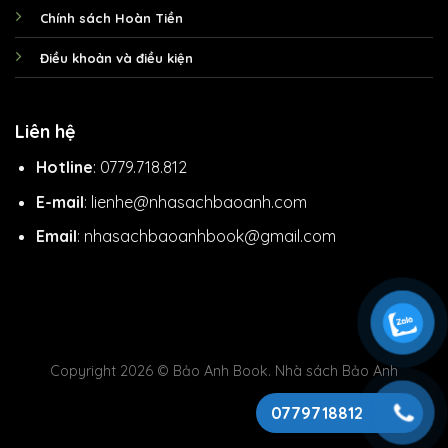
Chính sách Hoàn Tiền
Điều khoản và điều kiện
Liên hệ
Hotline
: 0779.718.812
E-mail
: lienhe@nhasachbaoanh.com
Email
: nhasachbaoanhbook@gmail.com
Copyright 2026 © Bảo Anh Book. Nhà sách Bảo Anh
0779718812