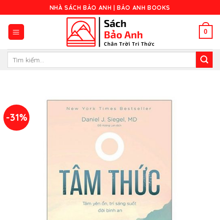
Skip
NHÀ SÁCH BẢO ANH | BẢO ANH BOOKS
to
content
0
Tìm
kiếm:
-31%