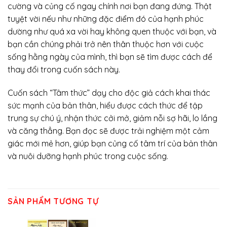
cường và củng cố ngay chính nơi bạn đang đứng. Thật
tuyệt vời nếu như những đặc điểm đó của hạnh phúc
dường như quá xa vời hay không quen thuộc với bạn, và
bạn cần chúng phải trở nên thân thuộc hơn với cuộc
sống hằng ngày của mình, thì bạn sẽ tìm được cách để
thay đổi trong cuốn sách này.
Cuốn sách “Tâm thức” dạy cho độc giả cách khai thác
sức mạnh của bản thân, hiểu được cách thức để tập
trung sự chú ý, nhận thức cởi mở, giảm nỗi sợ hãi, lo lắng
và căng thẳng. Bạn đọc sẽ được trải nghiệm một cảm
giác mới mẻ hơn, giúp bạn củng cố tâm trí của bản thân
và nuôi dưỡng hạnh phúc trong cuộc sống.
SẢN PHẨM TƯƠNG TỰ