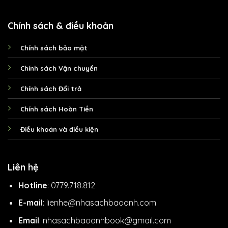
Chính sách & điều khoản
Chính sách bảo mật
Chính sách Vận chuyển
Chính sách Đổi trả
Chính sách Hoàn Tiền
Điều khoản và điều kiện
Liên hệ
Hotline
: 0779.718.812
E-mail
: lienhe@nhasachbaoanh.com
Email
: nhasachbaoanhbook@gmail.com