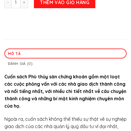
THÊM VÀO GIỎ HÀNG
MÔ TẢ
ĐÁNH GIÁ (0)
Cuốn sách Phù thủy sàn chứng khoán gồm một loạt
các cuộc phỏng vấn với các nhà giao dịch thành công
và nổi tiếng nhất, với nhiều chi tiết nhất về câu chuyện
thành công và những bí mật kinh nghiệm chuyên môn
của họ.
Ngoài ra, cuốn sách không thể thiếu sự thật về sự nghiệp
giao dịch của các nhà quản lý quỹ đầu tư vĩ đại nhất,