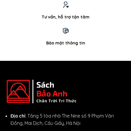
Tư vấn, hỗ trợ tận tâm
Bảo mật thông tin
Địa chỉ
: Tầng 5 tòa nhà The Nine số 9 Phạm Văn
Đồng, Mai Dịch, Cầu Giấy, Hà Nội