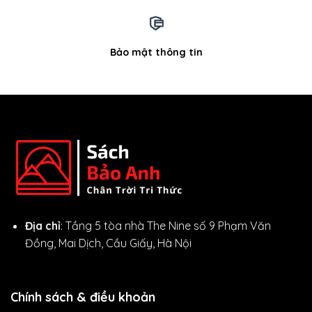
Bảo mật thông tin
Địa chỉ
: Tầng 5 tòa nhà The Nine số 9 Phạm Văn
Đồng, Mai Dịch, Cầu Giấy, Hà Nội
Chính sách & điều khoản