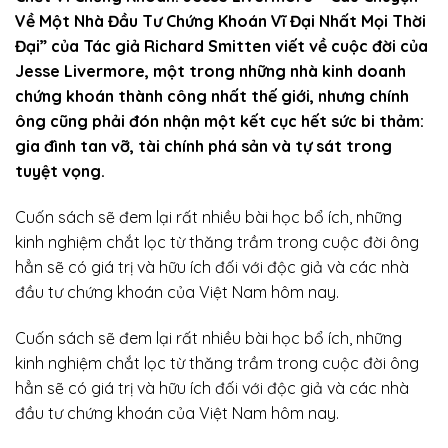
Về Một Nhà Đầu Tư Chứng Khoán Vĩ Đại Nhất Mọi Thời
Đại” của Tác giả Richard Smitten viết về cuộc đời của
Jesse Livermore, một trong những nhà kinh doanh
chứng khoán thành công nhất thế giới, nhưng chính
ông cũng phải đón nhận một kết cục hết sức bi thảm:
gia đình tan vỡ, tài chính phá sản và tự sát trong
tuyệt vọng.
Cuốn sách sẽ đem lại rất nhiều bài học bổ ích, những
kinh nghiệm chắt lọc từ thăng trầm trong cuộc đời ông
hẳn sẽ có giá trị và hữu ích đối với độc giả và các nhà
đầu tư chứng khoán của Việt Nam hôm nay.
Cuốn sách sẽ đem lại rất nhiều bài học bổ ích, những
kinh nghiệm chắt lọc từ thăng trầm trong cuộc đời ông
hẳn sẽ có giá trị và hữu ích đối với độc giả và các nhà
đầu tư chứng khoán của Việt Nam hôm nay.