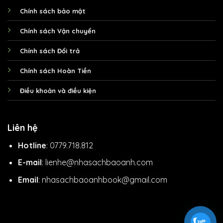
Chính sách bảo mật
Chính sách Vận chuyển
Chính sách Đổi trả
Chính sách Hoàn Tiền
Điều khoản và điều kiện
Liên hệ
Hotline
: 0779.718.812
E-mail
: lienhe@nhasachbaoanh.com
Email
: nhasachbaoanhbook@gmail.com