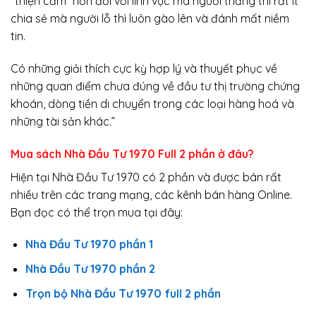
“thiện cảm” hơn đối với lĩnh vực mà người thắng thì rất ít
chia sẻ mà người lỗ thì luôn gào lên và đánh mất niềm
tin.
Có những giải thích cực kỳ hợp lý và thuyết phục về
những quan điểm chưa đúng về đầu tư thị trường chứng
khoán, dòng tiền di chuyển trong các loại hàng hoá và
những tài sản khác.”
Mua sách Nhà Đầu Tư 1970 Full 2 phần ở đâu?
Hiện tại Nhà Đầu Tư 1970 có 2 phần và được bán rất
nhiều trên các trang mạng, các kênh bán hàng Online.
Bạn đọc có thể trọn mua tại đây:
Nhà Đầu Tư 1970 phần 1
Nhà Đầu Tư 1970 phần 2
Trọn bộ Nhà Đầu Tư 1970 full 2 phần