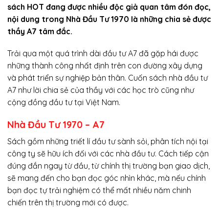
sách HOT đang được nhiều độc giả quan tâm đón đọc,
nội dung trong Nhà Đầu Tư 1970 là những chia sẻ được
thầy A7 tâm đắc.
Trải qua một quá trình dài đầu tư A7 đã gặp hái được
những thành công nhất định trên con đường xây dựng
và phát triển sự nghiệp bản thân. Cuốn sách nhà đầu tư
A7 như lời chia sẻ của thầy với các học trò cũng như
cộng đồng đầu tư tại Việt Nam.
Nhà Đầu Tư 1970 – A7
Sách gồm những triết lí đầu tư sành sỏi, phân tích nội tại
công ty sẽ hữu ích đối với các nhà đầu tư. Cách tiếp cận
đúng đắn ngay từ đầu, từ chính thị trường bạn giao dịch,
sẽ mang đến cho bạn đọc góc nhìn khác, mà nếu chính
bạn đọc tự trải nghiệm có thể mất nhiều năm chinh
chiến trên thị trường mới có được.