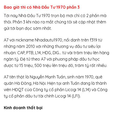
Bao giờ thì có Nhà Đầu Tư 1970 phần 3
Tới nay Nhà Đầu Tư 1970 trọn bộ mới chỉ có 2 phần mà
thôi. Phần 3 khi nào ra mắt chúng tôi sẽ cập nhật thêm
gửi tới bạn đọc sớm nhất.
A7 với nickname Nhadautu1970, nổi danh trên f319 từ
những năm 2010 với những thương vụ đầu tư siêu lợi
nhuận: CAP, PTB, L14, HDG, DIG… từ vài trăm triệu lên hàng
ngàn tỷ. Đệ tử theo A7 với phương pháp đầu tư học
được từ 15 triệu, 500 triệu lên triệu đô, trăm tỷ rất nhiều.
A7 tên thật là Nguyễn Mạnh Tuấn, sinh năm 1970, quê
quán Hà Đông, Hà Nội. Hiện tại anh Tuấn đang là thành
viên HĐQT của Công ty cổ phần Licogi 14 (L14) và Công
ty cổ phần đầu tư tài chính Licogi 14 (LFI).
Kinh doanh thất bại