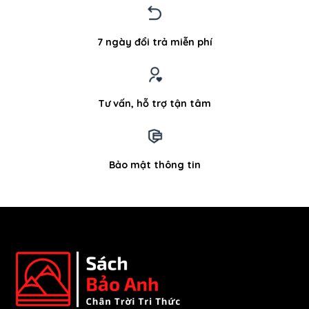
7 ngày đổi trả miễn phí
Tư vấn, hỗ trợ tận tâm
Bảo mật thông tin