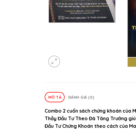
MÔ TẢ
ĐÁNH GIÁ (0)
Combo 2 cuốn sách chứng khoán của Ma
Thầy Đầu Tư Theo Đà Tăng Trưởng giúp
Đầu Tư Chứng Khoán theo cách của Mar