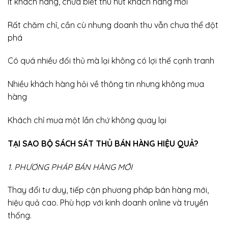
Ít khách hàng, chưa biết thu hút khách hàng mới
Rất chăm chỉ, cần cù nhưng doanh thu vẫn chưa thể đột
phá
Có quá nhiều đối thủ mà lại không có lợi thế cạnh tranh
Nhiều khách hàng hỏi về thông tin nhưng không mua
hàng
Khách chỉ mua một lần chứ không quay lại
TẠI SAO BỘ SÁCH SÁT THỦ BÁN HÀNG HIỆU QUẢ?
1. PHƯƠNG PHÁP BÁN HÀNG MỚI
Thay đổi tư duy, tiếp cận phương pháp bán hàng mới,
hiệu quả cao. Phù hợp với kinh doanh online và truyền
thống.