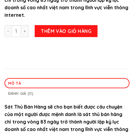
220.000 ₫.
doanh số cao nhất việt nam trong lĩnh vực viễn thông
internet.
Sát Thủ Bán Hàng - Minh Adam số lượng
THÊM VÀO GIỎ HÀNG
MÔ TẢ
ĐÁNH GIÁ (0)
Sát Thủ Bán Hàng sẽ cho bạn biết được câu chuyện
của một người được mệnh danh là sát thủ bán hàng
chỉ trong vòng 83 ngày trở thành người lập kỷ lục
doanh số cao nhất việt nam trong lĩnh vực viễn thông