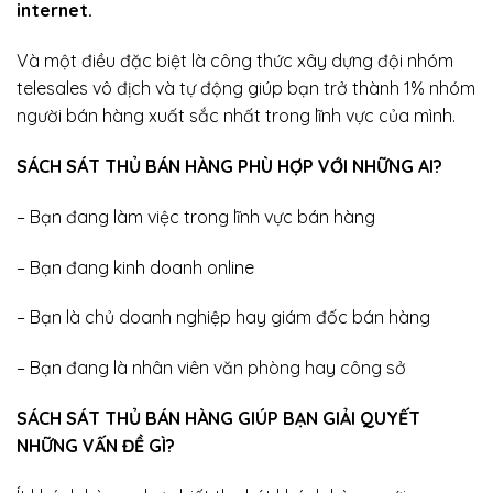
internet.
Và một điều đặc biệt là công thức xây dựng đội nhóm
telesales vô địch và tự động giúp bạn trở thành 1% nhóm
người bán hàng xuất sắc nhất trong lĩnh vực của mình.
SÁCH SÁT THỦ BÁN HÀNG PHÙ HỢP VỚI NHỮNG AI?
– Bạn đang làm việc trong lĩnh vực bán hàng
– Bạn đang kinh doanh online
– Bạn là chủ doanh nghiệp hay giám đốc bán hàng
– Bạn đang là nhân viên văn phòng hay công sở
SÁCH SÁT THỦ BÁN HÀNG GIÚP BẠN GIẢI QUYẾT
NHỮNG VẤN ĐỀ GÌ?