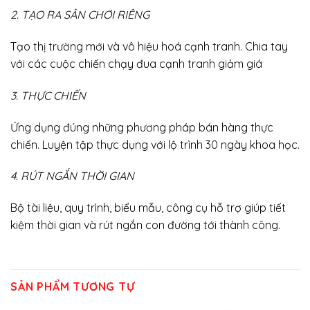
2. TẠO RA SÂN CHƠI RIÊNG
Tạo thị trường mới và vô hiệu hoá cạnh tranh. Chia tay
với các cuộc chiến chạy đua cạnh tranh giảm giá
3. THỰC CHIẾN
Ứng dụng đúng những phương pháp bán hàng thực
chiến. Luyện tập thực dụng với lộ trình 30 ngày khoa học.
4. RÚT NGẮN THỜI GIAN
Bộ tài liệu, quy trình, biểu mẫu, công cụ hỗ trợ giúp tiết
kiệm thời gian và rút ngắn con đường tới thành công.
SẢN PHẨM TƯƠNG TỰ